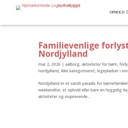
OPHOLD
Familievenlige forlyst
Nordjylland
mar 2, 2026
|
aalborg
,
aktiviteter for børn
,
forl
nordjylland
,
Ikke kategoriseret
,
legepladser i nor
Nordjylland er et sandt paradis for børnefamilie
weekendtur, et ophold eller bare en hyggelig da
aktiviteter og inspirerende...