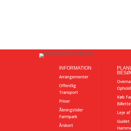
INFORMATION
PLAN
BESØ
Arrangementer
Overna
Offentlig
Ophold
Transport
Køb Fa
Priser
Billette
Åbningstider
Leje af
Farmpark
Guidet 
Årskort
Hamme