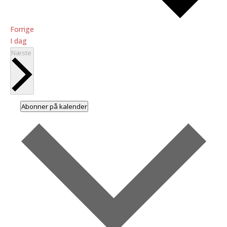
Begivenheder
Forrige
I dag
Begivenheder
Næste
Abonner på kalender