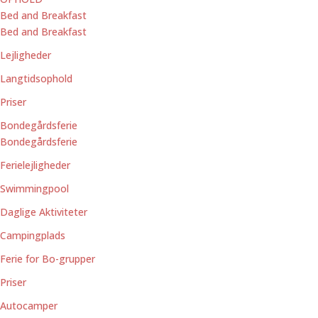
Bed and Breakfast
Bed and Breakfast
Lejligheder
Langtidsophold
Priser
Bondegårdsferie
Bondegårdsferie
Ferielejligheder
Swimmingpool
Daglige Aktiviteter
Campingplads
Ferie for Bo-grupper
Priser
Autocamper