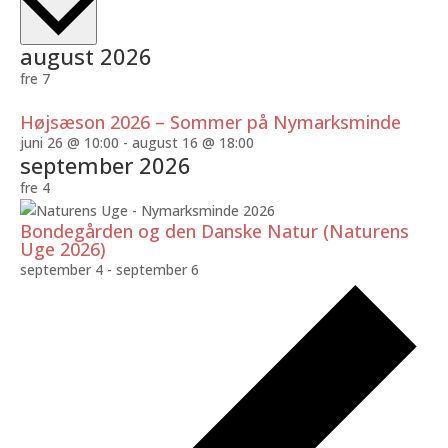
dato.
august 2026
fre
7
Højsæson 2026 – Sommer på Nymarksminde
juni 26 @ 10:00
-
august 16 @ 18:00
september 2026
fre
4
Bondegården og den Danske Natur (Naturens
Uge 2026)
september 4
-
september 6