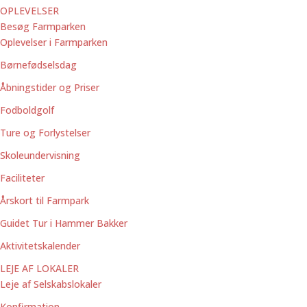
OPLEVELSER
Besøg Farmparken
Oplevelser i Farmparken
Børnefødselsdag
Åbningstider og Priser
Fodboldgolf
Ture og Forlystelser
Skoleundervisning
Faciliteter
Årskort til Farmpark
Guidet Tur i Hammer Bakker
Aktivitetskalender
LEJE AF LOKALER
Leje af Selskabslokaler
Konfirmation