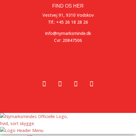
FIND OS HER
Vestvej 91, 9310 Vodskov
Tlf.: +45 26 18 28 26
Info@nymarksminde.dk
Cvr: 20847506