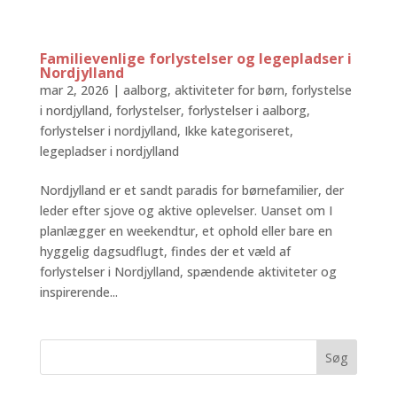
Familievenlige forlystelser og legepladser i
Nordjylland
mar 2, 2026
|
aalborg
,
aktiviteter for børn
,
forlystelse
i nordjylland
,
forlystelser
,
forlystelser i aalborg
,
forlystelser i nordjylland
,
Ikke kategoriseret
,
legepladser i nordjylland
Nordjylland er et sandt paradis for børnefamilier, der
leder efter sjove og aktive oplevelser. Uanset om I
planlægger en weekendtur, et ophold eller bare en
hyggelig dagsudflugt, findes der et væld af
forlystelser i Nordjylland, spændende aktiviteter og
inspirerende...
Søg