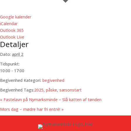
Google kalender
iCalendar
Outlook 365
Outlook Live
Detaljer
Dato:
april 2
Tidspunkt:
10:00 - 17:00
Begivenhed Kategori:
begivenhed
Begivenhed Tags:
2025
,
påske
,
sæsonstart
«
Fastelavn på Nymarksminde – Slå katten af tønden
Mors dag – mødre har fri entré!
»