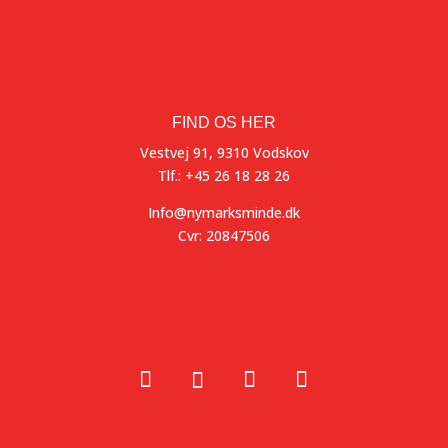
FIND OS HER
Vestvej 91, 9310 Vodskov
Tlf.: +45 26 18 28 26
Info@nymarksminde.dk
Cvr: 20847506