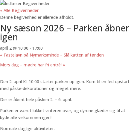
« Alle Begivenheder
Denne begivenhed er allerede afholdt.
Ny sæson 2026 – Parken åbner
igen
april 2 @ 10:00
-
17:00
«
Fastelavn på Nymarksminde – Slå katten af tønden
Mors dag – mødre har fri entré!
»
Den 2. april Kl. 10.00 starter parken op igen. Kom til en fed opstart
med påske-dekorationer og meget mere.
Der er åbent hele påsken 2. – 6. april.
Parken er været lukket vinteren over, og dyrene glæder sig til at
byde alle velkommen igen!
Normale daglige aktiviteter: