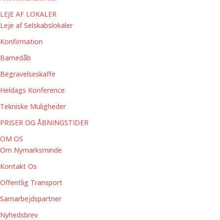
LEJE AF LOKALER
Leje af Selskabslokaler
Konfirmation
Barnedåb
Begravelseskaffe
Heldags Konference
Tekniske Muligheder
PRISER OG ÅBNINGSTIDER
OM OS
Om Nymarksminde
Kontakt Os
Offentlig Transport
Samarbejdspartner
Nyhedsbrev