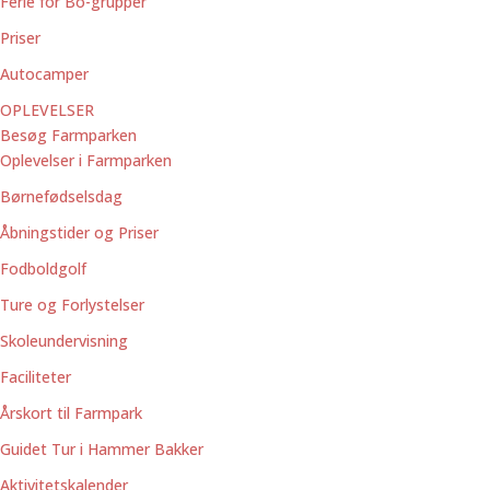
Ferie for Bo-grupper
Priser
Autocamper
OPLEVELSER
Besøg Farmparken
Oplevelser i Farmparken
Børnefødselsdag
Åbningstider og Priser
Fodboldgolf
Ture og Forlystelser
Skoleundervisning
Faciliteter
Årskort til Farmpark
Guidet Tur i Hammer Bakker
Aktivitetskalender