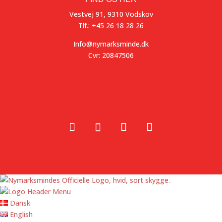
Vestvej 91, 9310 Vodskov
Tlf.: +45 26 18 28 26
Info@nymarksminde.dk
Cvr: 20847506
Dansk
English