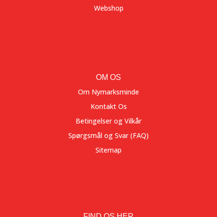
Webshop
OM OS
Om Nymarksminde
Kontakt Os
Betingelser og Vilkår
Spørgsmål og Svar (FAQ)
Sitemap
FIND OS HER