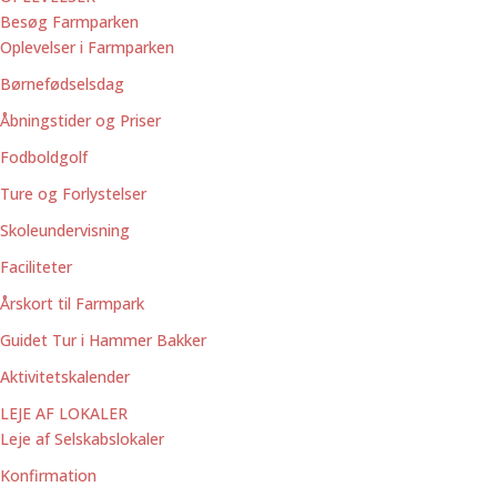
Besøg Farmparken
Oplevelser i Farmparken
Børnefødselsdag
Åbningstider og Priser
Fodboldgolf
Ture og Forlystelser
Skoleundervisning
Faciliteter
Årskort til Farmpark
Guidet Tur i Hammer Bakker
Aktivitetskalender
LEJE AF LOKALER
Leje af Selskabslokaler
Konfirmation