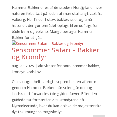
Hammer Bakker er et af de steder i Nordjylland, hvor
naturen føles tæt på, uden at man skal langt væk fra
Aalborg. Her finder I skov, bakker, stier og små
historier, der gør området oplagt til en udflugt for
både børn og voksne. Mange besøger Hammer
Bakker for at gå...
Sensommer Safari – Bakker
og Krondyr
aug 20, 2025
|
aktiviteter for børn
,
hammer bakker
,
krondyr
,
vodskov
Oplev noget helt særligt i september: en aftentur
gennem Hammer Bakker, når solen går ned og
landskabet forvandles i de gyldne farver. Efter den
guidede tur fortsætter vi til krondyrene på
Nymarksminde, hvor du kan opleve de majestætiske
dyr i skumringens magiske lys....