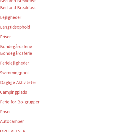
Bed and Breakfast
Bed and Breakfast
Lejligheder
Langtidsophold
Priser
Bondegårdsferie
Bondegårdsferie
Ferielejligheder
Swimmingpool
Daglige Aktiviteter
Campingplads
Ferie for Bo-grupper
Priser
Autocamper
OPLEVELSER