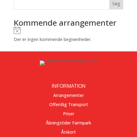
Søg
Kommende arrangementer
Notice
Der er ingen kommende begivenheder.
INFORMATION
Arrangementer
Offentlig Transport
Priser
Åbningstider Farmpark
Årskort