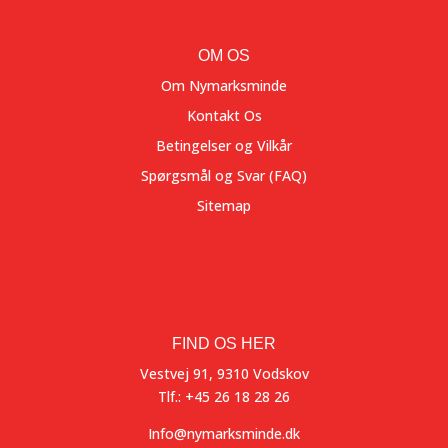
OM OS
Om Nymarksminde
Kontakt Os
Betingelser og Vilkår
Spørgsmål og Svar (FAQ)
Sitemap
FIND OS HER
Vestvej 91, 9310 Vodskov
Tlf.: +45 26 18 28 26
Info@nymarksminde.dk