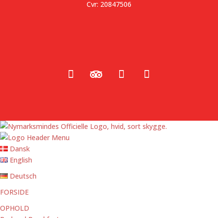
Cvr: 20847506
Dansk
English
Deutsch
FORSIDE
OPHOLD