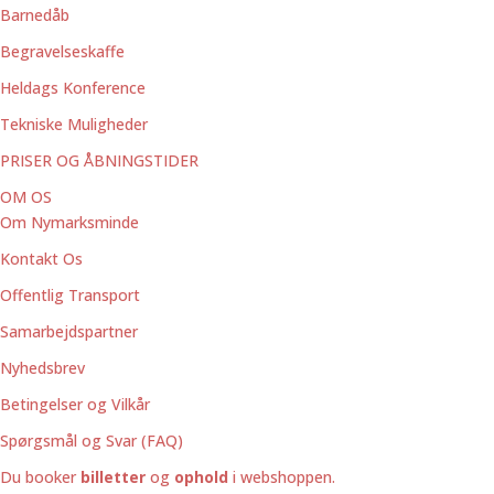
Barnedåb
Begravelseskaffe
Heldags Konference
Tekniske Muligheder
PRISER OG ÅBNINGSTIDER
OM OS
Om Nymarksminde
Kontakt Os
Offentlig Transport
Samarbejdspartner
Nyhedsbrev
Betingelser og Vilkår
Spørgsmål og Svar (FAQ)
Du booker
billetter
og
ophold
i webshoppen.