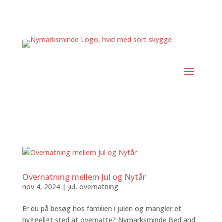
Overnatning mellem Jul og Nytår
nov 4, 2024
|
jul
,
overnatning
Er du på besøg hos familien i julen og mangler et
hyggeligt sted at overnatte? Nymarksminde Bed and