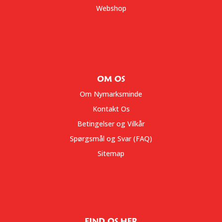
Webshop
OM OS
Om Nymarksminde
Kontakt Os
Betingelser og Vilkår
Spørgsmål og Svar (FAQ)
Sitemap
FIND OS HER