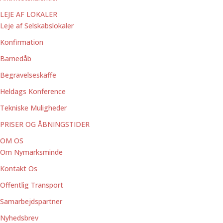
LEJE AF LOKALER
Leje af Selskabslokaler
Konfirmation
Barnedåb
Begravelseskaffe
Heldags Konference
Tekniske Muligheder
PRISER OG ÅBNINGSTIDER
OM OS
Om Nymarksminde
Kontakt Os
Offentlig Transport
Samarbejdspartner
Nyhedsbrev