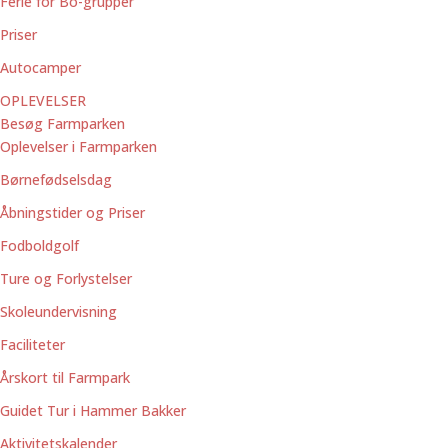
Ferie for Bo-grupper
Priser
Autocamper
OPLEVELSER
Besøg Farmparken
Oplevelser i Farmparken
Børnefødselsdag
Åbningstider og Priser
Fodboldgolf
Ture og Forlystelser
Skoleundervisning
Faciliteter
Årskort til Farmpark
Guidet Tur i Hammer Bakker
Aktivitetskalender