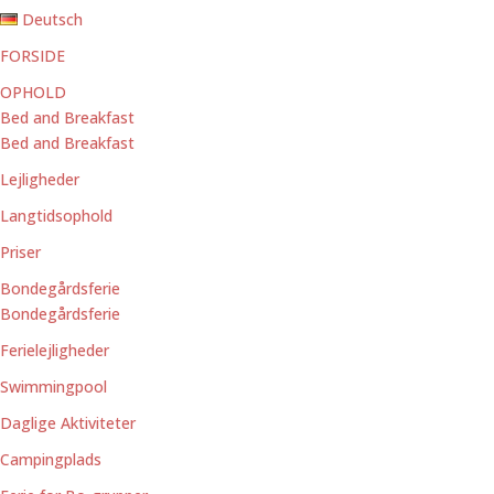
Deutsch
FORSIDE
OPHOLD
Bed and Breakfast
Bed and Breakfast
Lejligheder
Langtidsophold
Priser
Bondegårdsferie
Bondegårdsferie
Ferielejligheder
Swimmingpool
Daglige Aktiviteter
Campingplads