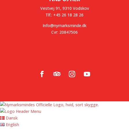
Vestvej 91, 9310 Vodskov
Tlf.: +45 26 18 28 26
Info@nymarksminde.dk
Cvr: 20847506
Dansk
English