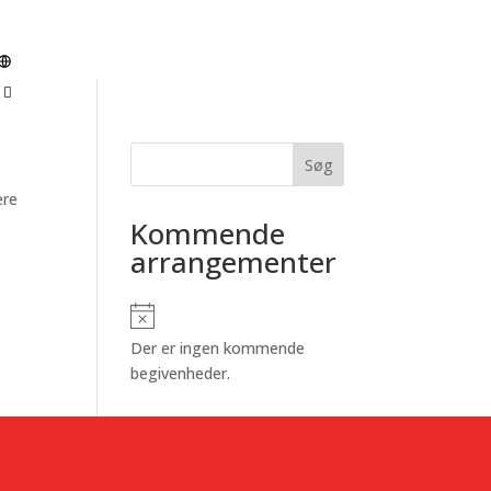
Søg
ere
Kommende
arrangementer
Notice
Der er ingen kommende
begivenheder.