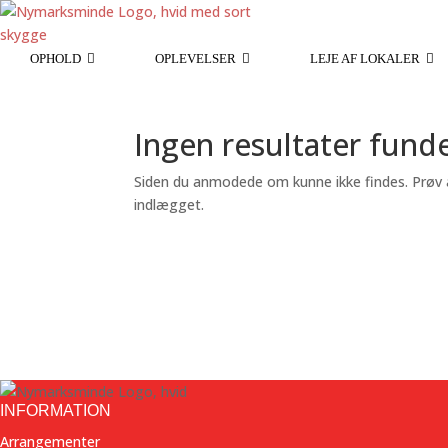
OPHOLD
OPLEVELSER
LEJE AF LOKALER
Ingen resultater fund
Siden du anmodede om kunne ikke findes. Prøv at
indlægget.
INFORMATION
Arrangementer