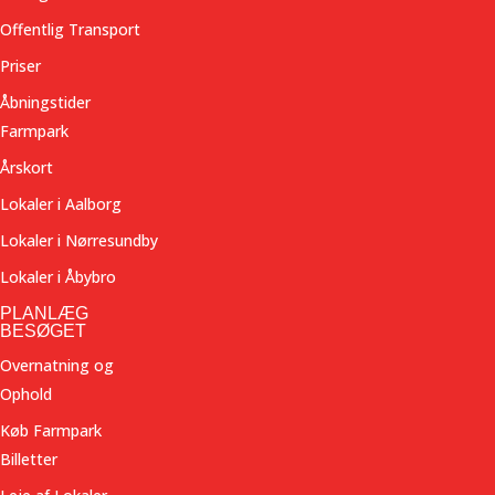
Offentlig Transport
Priser
Åbningstider
Farmpark
Årskort
Lokaler i Aalborg
Lokaler i Nørresundby
Lokaler i Åbybro
PLANLÆG
BESØGET
Overnatning og
Ophold
Køb Farmpark
Billetter