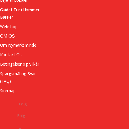
Leje af Lokaler
Guidet Tur i Hammer
Bakker
Webshop
OM OS
Om Nymarksminde
Kontakt Os
Betingelser og Vilkår
Spørgsmål og Svar
(FAQ)
Sitemap
Følg
Følg